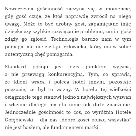
Nowoczesna gościnność zaczyna się w momencie,
gdy gość czuje, że ktoś naprawdę zwrócił na niego
uwagę. Może to być drobny gest, zapamiętane imię
dziecka czy szybkie rozwiązanie problemu, zanim gość
zdąży go zgłosić. Technologia bardzo nam w tym
pomaga, ale nie zastąpi człowieka, który ma w sobie
autentyczną chęć pomagania.
Standard pokoju jest dziś punktem wyjścia,
a nie przewagą konkurencyjną. Tym, co sprawia,
że klient wraca i poleca hotel innym, pozostaje
poczucie, że był tu ważny. W hotelu tej wielkości
osiągnięcie tego stanowi jedno z największych wyzwań
i właśnie dlatego ma dla mnie tak duże znaczenie.
Jednocześnie gościnność to coś, co wyróżnia Hotele
Gołębiewski – dla nas „dobro gości ponad wszystko”
nie jest hasłem, ale fundamentem marki.