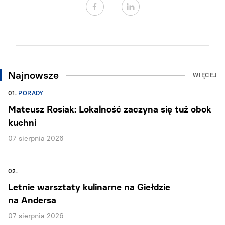
Najnowsze
WIĘCEJ
01.
PORADY
Mateusz Rosiak: Lokalność zaczyna się tuż obok
kuchni
07 sierpnia 2026
02.
Letnie warsztaty kulinarne na Giełdzie
na Andersa
07 sierpnia 2026