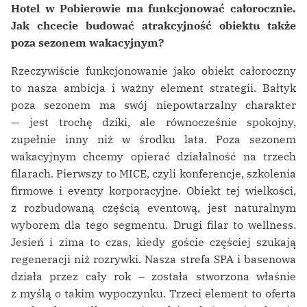
Hotel w Pobierowie ma funkcjonować całorocznie.
Jak chcecie budować atrakcyjność obiektu także
poza sezonem wakacyjnym?
Rzeczywiście funkcjonowanie jako obiekt całoroczny
to nasza ambicja i ważny element strategii. Bałtyk
poza sezonem ma swój niepowtarzalny charakter
— jest trochę dziki, ale równocześnie spokojny,
zupełnie inny niż w środku lata. Poza sezonem
wakacyjnym chcemy opierać działalność na trzech
filarach. Pierwszy to MICE, czyli konferencje, szkolenia
firmowe i eventy korporacyjne. Obiekt tej wielkości,
z rozbudowaną częścią eventową, jest naturalnym
wyborem dla tego segmentu. Drugi filar to wellness.
Jesień i zima to czas, kiedy goście częściej szukają
regeneracji niż rozrywki. Nasza strefa SPA i basenowa
działa przez cały rok – została stworzona właśnie
z myślą o takim wypoczynku. Trzeci element to oferta