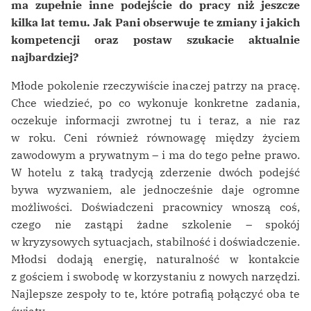
ma zupełnie inne podejście do pracy niż jeszcze
kilka lat temu. Jak Pani obserwuje te zmiany i jakich
kompetencji oraz postaw szukacie aktualnie
najbardziej?
Młode pokolenie rzeczywiście inaczej patrzy na pracę.
Chce wiedzieć, po co wykonuje konkretne zadania,
oczekuje informacji zwrotnej tu i teraz, a nie raz
w roku. Ceni również równowagę między życiem
zawodowym a prywatnym – i ma do tego pełne prawo.
W hotelu z taką tradycją zderzenie dwóch podejść
bywa wyzwaniem, ale jednocześnie daje ogromne
możliwości. Doświadczeni pracownicy wnoszą coś,
czego nie zastąpi żadne szkolenie – spokój
w kryzysowych sytuacjach, stabilność i doświadczenie.
Młodsi dodają energię, naturalność w kontakcie
z gościem i swobodę w korzystaniu z nowych narzędzi.
Najlepsze zespoły to te, które potrafią połączyć oba te