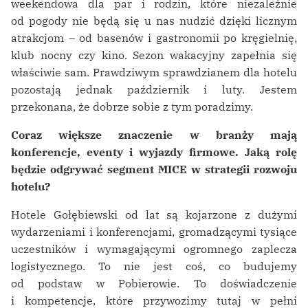
weekendowa dla par i rodzin, które niezależnie
od pogody nie będą się u nas nudzić dzięki licznym
atrakcjom – od basenów i gastronomii po kręgielnię,
klub nocny czy kino. Sezon wakacyjny zapełnia się
właściwie sam. Prawdziwym sprawdzianem dla hotelu
pozostają jednak październik i luty. Jestem
przekonana, że dobrze sobie z tym poradzimy.
Coraz większe znaczenie w branży mają
konferencje, eventy i wyjazdy firmowe. Jaką rolę
będzie odgrywać segment MICE w strategii rozwoju
hotelu?
Hotele Gołębiewski od lat są kojarzone z dużymi
wydarzeniami i konferencjami, gromadzącymi tysiące
uczestników i wymagającymi ogromnego zaplecza
logistycznego. To nie jest coś, co budujemy
od podstaw w Pobierowie. To doświadczenie
i kompetencje, które przywozimy tutaj w pełni