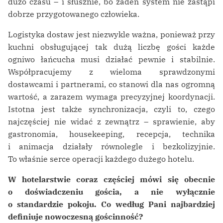
dużo czasu – i słusznie, bo żaden system nie zastąpi
dobrze przygotowanego człowieka.
Logistyka dostaw jest niezwykle ważna, ponieważ przy
kuchni obsługującej tak dużą liczbę gości każde
ogniwo łańcucha musi działać pewnie i stabilnie.
Współpracujemy z wieloma sprawdzonymi
dostawcami i partnerami, co stanowi dla nas ogromną
wartość, a zarazem wymaga precyzyjnej koordynacji.
Istotna jest także synchronizacja, czyli to, czego
najczęściej nie widać z zewnątrz – sprawienie, aby
gastronomia, housekeeping, recepcja, technika
i animacja działały równolegle i bezkolizyjnie.
To właśnie serce operacji każdego dużego hotelu.
W hotelarstwie coraz częściej mówi się obecnie
o doświadczeniu gościa, a nie wyłącznie
o standardzie pokoju. Co według Pani najbardziej
definiuje nowoczesną gościnność?