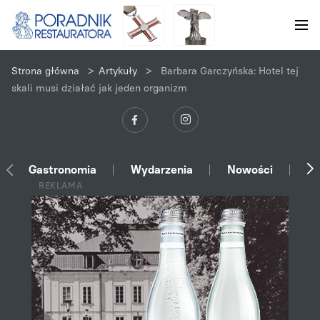
>
>
Strona główna
Artykuły
Barbara Garczyńska: Hotel tej
skali musi działać jak jeden organizm
Gastronomia
Wydarzenia
Nowości
Ek
REKLAMA