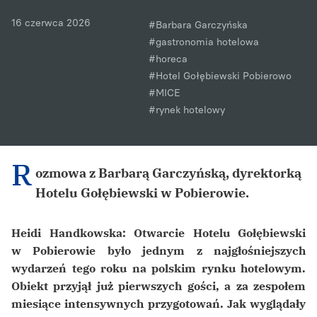
16 czerwca 2026
#Barbara Garczyńska
#gastronomia hotelowa
#horeca
#Hotel Gołębiewski Pobierowo
#MICE
#rynek hotelowy
R
ozmowa z Barbarą Garczyńską, dyrektorką
Hotelu Gołębiewski w Pobierowie.
Heidi Handkowska: Otwarcie Hotelu Gołębiewski
w Pobierowie było jednym z najgłośniejszych
wydarzeń tego roku na polskim rynku hotelowym.
Obiekt przyjął już pierwszych gości, a za zespołem
miesiące intensywnych przygotowań. Jak wyglądały