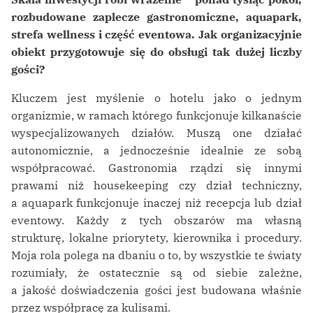
rozbudowane zaplecze gastronomiczne, aquapark,
strefa wellness i część eventowa. Jak organizacyjnie
obiekt przygotowuje się do obsługi tak dużej liczby
gości?
Kluczem jest myślenie o hotelu jako o jednym
organizmie, w ramach którego funkcjonuje kilkanaście
wyspecjalizowanych działów. Muszą one działać
autonomicznie, a jednocześnie idealnie ze sobą
współpracować. Gastronomia rządzi się innymi
prawami niż housekeeping czy dział techniczny,
a aquapark funkcjonuje inaczej niż recepcja lub dział
eventowy. Każdy z tych obszarów ma własną
strukturę, lokalne priorytety, kierownika i procedury.
Moja rola polega na dbaniu o to, by wszystkie te światy
rozumiały, że ostatecznie są od siebie zależne,
a jakość doświadczenia gości jest budowana właśnie
przez współpracę za kulisami.