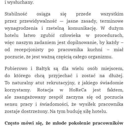
i wysłuchany.
Stabilność osiąga się przede wszystkim
przez przewidywalność — jasne zasady, terminowe
wynagrodzenia i rzetelną komunikację. W dużym
hotelu łatwo zgubić człowieka w procedurach,
więc naszym zadaniem jest dopilnowanie, by każdy –
od recepcjonisty po pracownika kuchni – miał
poczucie, że jest ważną częścią całego organizmu.
Pobierowo i Bałtyk są dla wielu osób miejscem,
do którego chcą przyjechać i zostać na dłużej.
To naturalny atut rekrutacyjny, z jakiego świadomie
korzystamy. Rotacja w HoReCa jest faktem,
ale zaangażowany zespół zaczyna się od poczucia
sensu pracy i świadomości, że wysiłek pracownika
zostaje dostrzeżony. Na tym buduję siłę hotelu.
Często mówi się, że młode pokolenie pracowników