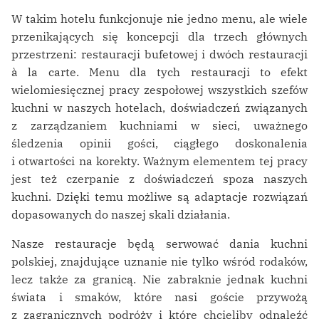
W takim hotelu funkcjonuje nie jedno menu, ale wiele
przenikających się koncepcji dla trzech głównych
przestrzeni: restauracji bufetowej i dwóch restauracji
à la carte. Menu dla tych restauracji to efekt
wielomiesięcznej pracy zespołowej wszystkich szefów
kuchni w naszych hotelach, doświadczeń związanych
z zarządzaniem kuchniami w sieci, uważnego
śledzenia opinii gości, ciągłego doskonalenia
i otwartości na korekty. Ważnym elementem tej pracy
jest też czerpanie z doświadczeń spoza naszych
kuchni. Dzięki temu możliwe są adaptacje rozwiązań
dopasowanych do naszej skali działania.
Nasze restauracje będą serwować dania kuchni
polskiej, znajdujące uznanie nie tylko wśród rodaków,
lecz także za granicą. Nie zabraknie jednak kuchni
świata i smaków, które nasi goście przywożą
z zagranicznych podróży i które chcieliby odnaleźć