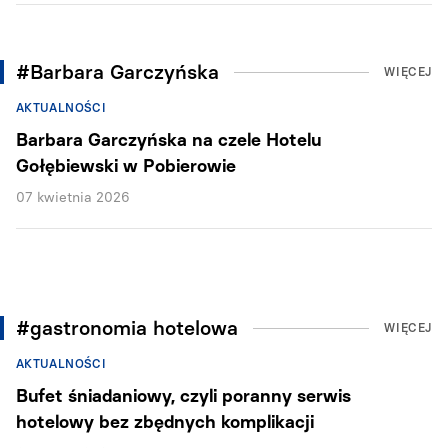
#Barbara Garczyńska
WIĘCEJ
AKTUALNOŚCI
Barbara Garczyńska na czele Hotelu
Gołębiewski w Pobierowie
07 kwietnia 2026
#gastronomia hotelowa
WIĘCEJ
AKTUALNOŚCI
Bufet śniadaniowy, czyli poranny serwis
hotelowy bez zbędnych komplikacji