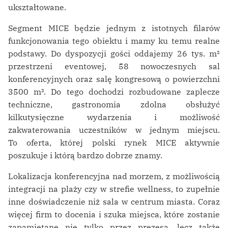
ukształtowane.
Segment MICE będzie jednym z istotnych filarów
funkcjonowania tego obiektu i mamy ku temu realne
podstawy. Do dyspozycji gości oddajemy 26 tys. m²
przestrzeni eventowej, 58 nowoczesnych sal
konferencyjnych oraz salę kongresową o powierzchni
3500 m². Do tego dochodzi rozbudowane zaplecze
techniczne, gastronomia zdolna obsłużyć
kilkutysięczne wydarzenia i możliwość
zakwaterowania uczestników w jednym miejscu.
To oferta, której polski rynek MICE aktywnie
poszukuje i którą bardzo dobrze znamy.
Lokalizacja konferencyjna nad morzem, z możliwością
integracji na plaży czy w strefie wellness, to zupełnie
inne doświadczenie niż sala w centrum miasta. Coraz
więcej firm to docenia i szuka miejsca, które zostanie
zapamiętane nie tylko przez prezesa, lecz także