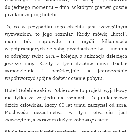
do jednego momentu – dnia, w którym pierwsi goście
przekroczą próg hotelu.
To, co w przypadku tego obiektu jest szczególnym
wyzwaniem, to jego rozmiar. Kiedy mówię „hotel”,
mam tak naprawdę na myśli kilkanaście
współpracujących ze sobą przedsiębiorstw – kuchnia
to odrębny świat, SPA – kolejny, a animacja dziecięca
jeszcze inny. Każdy z tych działów musi działać
samodzielnie i perfekcyjnie, a jednocześnie
współtworzyć spójne doświadczenie pobytu.
Hotel Gołębiewski w Pobierowie to projekt wyjątkowy
nie tylko ze względu na rozmach. To jubileuszowe
dzieło człowieka, który 60 lat temu zaczynał od zera.
Możliwość uczestnictwa w tym otwarciu jest
zaszczytem, a zarazem dużym zobowiązaniem.
Skala inwestycji robi wrażenie – ponad tysiąc pokoi,