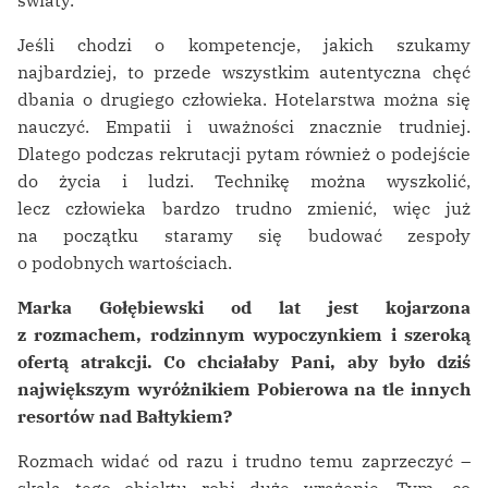
światy.
Jeśli chodzi o kompetencje, jakich szukamy
najbardziej, to przede wszystkim autentyczna chęć
dbania o drugiego człowieka. Hotelarstwa można się
nauczyć. Empatii i uważności znacznie trudniej.
Dlatego podczas rekrutacji pytam również o podejście
do życia i ludzi. Technikę można wyszkolić,
lecz człowieka bardzo trudno zmienić, więc już
na początku staramy się budować zespoły
o podobnych wartościach.
Marka Gołębiewski od lat jest kojarzona
z rozmachem, rodzinnym wypoczynkiem i szeroką
ofertą atrakcji. Co chciałaby Pani, aby było dziś
największym wyróżnikiem Pobierowa na tle innych
resortów nad Bałtykiem?
Rozmach widać od razu i trudno temu zaprzeczyć –