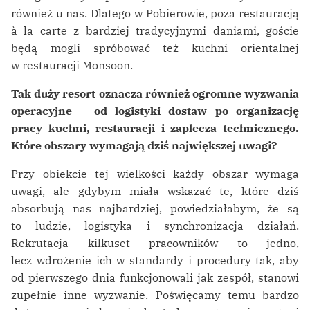
również u nas. Dlatego w Pobierowie, poza restauracją
à la carte z bardziej tradycyjnymi daniami, goście
będą mogli spróbować też kuchni orientalnej
w restauracji Monsoon.
Tak duży resort oznacza również ogromne wyzwania
operacyjne – od logistyki dostaw po organizację
pracy kuchni, restauracji i zaplecza technicznego.
Które obszary wymagają dziś największej uwagi?
Przy obiekcie tej wielkości każdy obszar wymaga
uwagi, ale gdybym miała wskazać te, które dziś
absorbują nas najbardziej, powiedziałabym, że są
to ludzie, logistyka i synchronizacja działań.
Rekrutacja kilkuset pracowników to jedno,
lecz wdrożenie ich w standardy i procedury tak, aby
od pierwszego dnia funkcjonowali jak zespół, stanowi
zupełnie inne wyzwanie. Poświęcamy temu bardzo