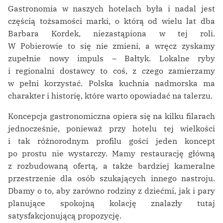
Gastronomia w naszych hotelach była i nadal jest
częścią tożsamości marki, o którą od wielu lat dba
Barbara Kordek, niezastąpiona w tej roli.
W Pobierowie to się nie zmieni, a wręcz zyskamy
zupełnie nowy impuls – Bałtyk. Lokalne ryby
i regionalni dostawcy to coś, z czego zamierzamy
w pełni korzystać. Polska kuchnia nadmorska ma
charakter i historię, które warto opowiadać na talerzu.
Koncepcja gastronomiczna opiera się na kilku filarach
jednocześnie, ponieważ przy hotelu tej wielkości
i tak różnorodnym profilu gości jeden koncept
po prostu nie wystarczy. Mamy restaurację główną
z rozbudowaną ofertą, a także bardziej kameralne
przestrzenie dla osób szukających innego nastroju.
Dbamy o to, aby zarówno rodziny z dziećmi, jak i pary
planujące spokojną kolację znalazły tutaj
satysfakcjonującą propozycję.