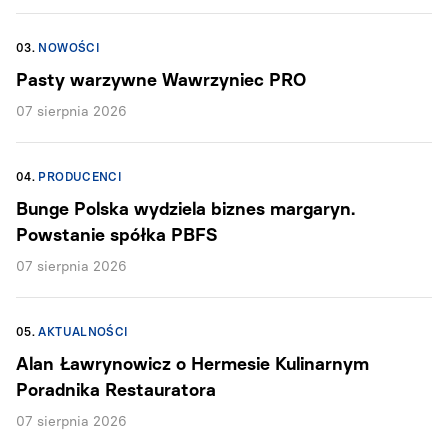
03.
NOWOŚCI
Pasty warzywne Wawrzyniec PRO
07 sierpnia 2026
04.
PRODUCENCI
Bunge Polska wydziela biznes margaryn.
Powstanie spółka PBFS
07 sierpnia 2026
05.
AKTUALNOŚCI
Alan Ławrynowicz o Hermesie Kulinarnym
Poradnika Restauratora
07 sierpnia 2026