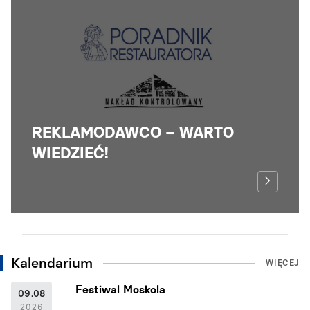
REKLAMODAWCO – WARTO
WIEDZIEĆ!
Kalendarium
WIĘCEJ
Festiwal Moskola
09.08
2026