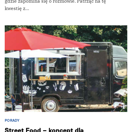
gdzie zapomina się o rozmowie. Patrząc na tę
kwestię z…
PORADY
Street Food – koncept dla