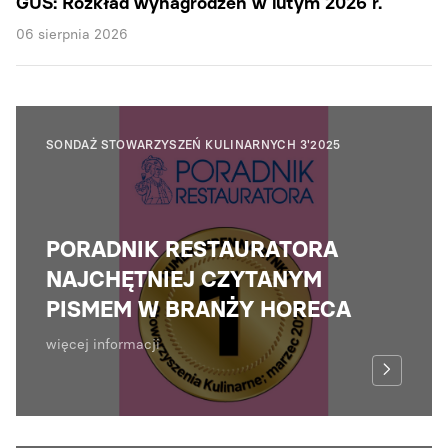
GUS: Rozkład wynagrodzeń w lutym 2026 r.
06 sierpnia 2026
SONDAŻ STOWARZYSZEŃ KULINARNYCH 3'2025
PORADNIK RESTAURATORA
NAJCHĘTNIEJ CZYTANYM
PISMEM W BRANŻY HORECA
więcej informacji