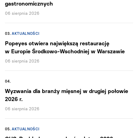
gastronomicznych
06 sierpnia 2026
03.
AKTUALNOŚCI
Popeyes otwiera największą restaurację
w Europie Środkowo-Wschodniej w Warszawie
06 sierpnia 2026
04.
Wyzwania dla branży mięsnej w drugiej połowie
2026 r.
06 sierpnia 2026
05.
AKTUALNOŚCI