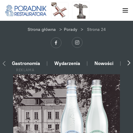
>
>
Strona główna
Porady
Strona 24
Gastronomia
Wydarzenia
Nowości
Ek
REKLAMA