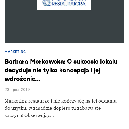
MARKETING
Barbara Morkowska: O sukcesie lokalu
decyduje nie tylko koncepcja i jej
wdrożenie…
23 lipca 2019
Marketing restauracji nie kończy się na jej oddaniu
do użytku, w zasadzie dopiero tu zabawa się
zaczyna! Obserwując…