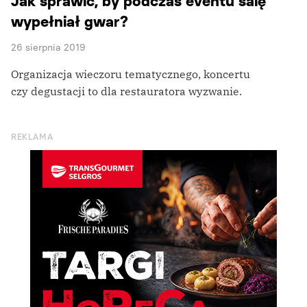
Jak sprawić, by podczas eventu salę
wypełniał gwar?
26 sierpnia 2019
Organizacja wieczoru tematycznego, koncertu
czy degustacji to dla restauratora wyzwanie.
REKLAMA