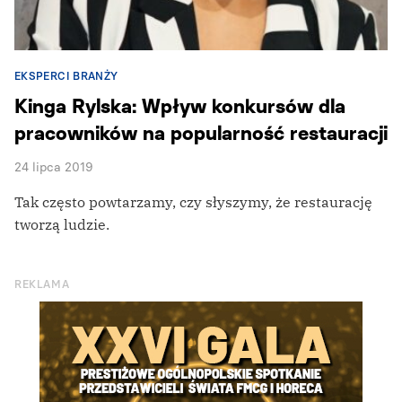
EKSPERCI BRANŻY
Kinga Rylska: Wpływ konkursów dla
pracowników na popularność restauracji
24 lipca 2019
Tak często powtarzamy, czy słyszymy, że restaurację
tworzą ludzie.
REKLAMA