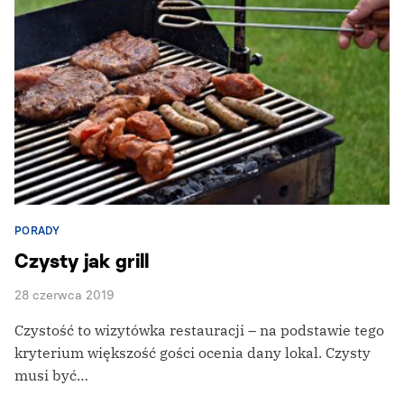
PORADY
Czysty jak grill
28 czerwca 2019
Czystość to wizytówka restauracji – na podstawie tego
kryterium większość gości ocenia dany lokal. Czysty
musi być…