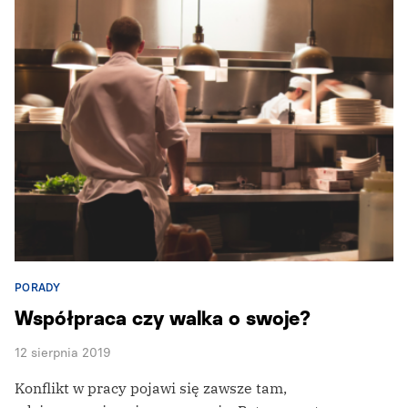
PORADY
Współpraca czy walka o swoje?
12 sierpnia 2019
Konflikt w pracy pojawi się zawsze tam,