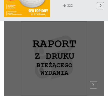
Nr 322