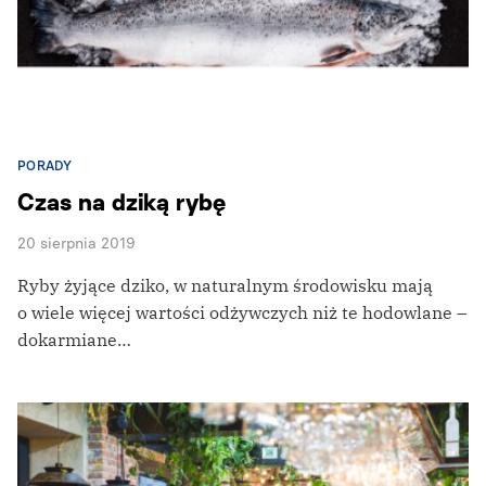
PORADY
Czas na dziką rybę
20 sierpnia 2019
Ryby żyjące dziko, w naturalnym środowisku mają
o wiele więcej wartości odżywczych niż te hodowlane –
dokarmiane…