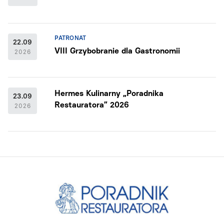
PATRONAT
22.09
VIII Grzybobranie dla Gastronomii
2026
Hermes Kulinarny „Poradnika
23.09
Restauratora” 2026
2026