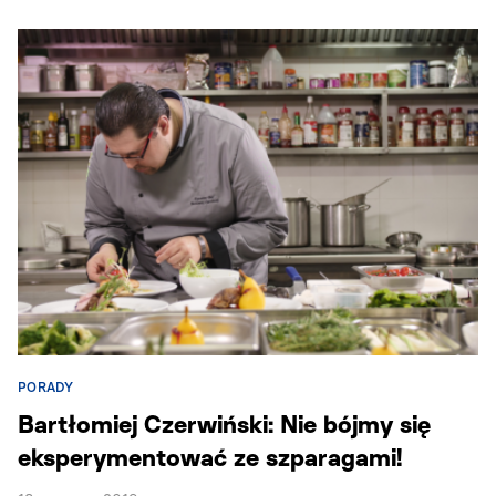
PORADY
Bartłomiej Czerwiński: Nie bójmy się
eksperymentować ze szparagami!