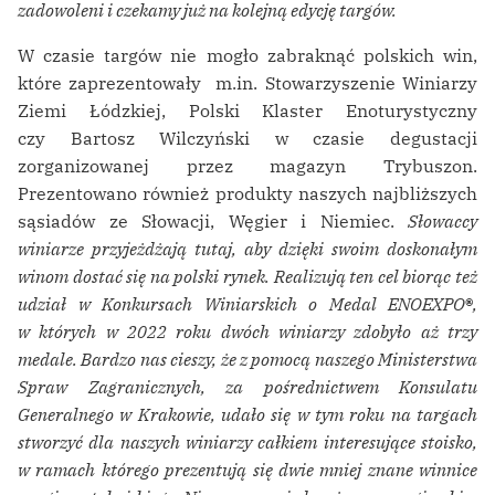
zadowoleni i czekamy już na kolejną edycję targów.
W czasie targów nie mogło zabraknąć polskich win,
które zaprezentowały m.in. Stowarzyszenie Winiarzy
Ziemi Łódzkiej, Polski Klaster Enoturystyczny
czy Bartosz Wilczyński w czasie degustacji
zorganizowanej przez magazyn Trybuszon.
Prezentowano również produkty naszych najbliższych
sąsiadów ze Słowacji, Węgier i Niemiec.
Słowaccy
winiarze przyjeżdżają tutaj, aby dzięki swoim doskonałym
winom dostać się na polski rynek. Realizują ten cel biorąc też
udział w Konkursach Winiarskich o Medal ENOEXPO
®
,
w których w 2022 roku dwóch winiarzy zdobyło aż trzy
medale. Bardzo nas cieszy, że z pomocą naszego Ministerstwa
Spraw Zagranicznych, za pośrednictwem Konsulatu
Generalnego w Krakowie, udało się w tym roku na targach
stworzyć dla naszych winiarzy całkiem interesujące stoisko,
w ramach którego prezentują się dwie mniej znane winnice