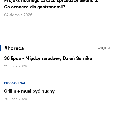
Projekt nocnego zakazu sprzedaży alkoholu.
Co oznacza dla gastronomii?
04 sierpnia 2026
#horeca
WIĘCEJ
30 lipca - Międzynarodowy Dzień Sernika
29 lipca 2026
PRODUCENCI
Grill nie musi być nudny
29 lipca 2026