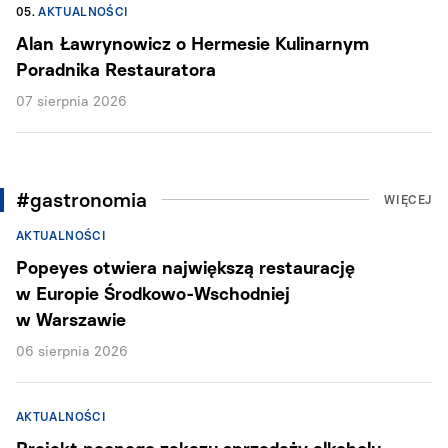
05.
AKTUALNOŚCI
Alan Ławrynowicz o Hermesie Kulinarnym
Poradnika Restauratora
07 sierpnia 2026
#gastronomia
WIĘCEJ
AKTUALNOŚCI
Popeyes otwiera największą restaurację
w Europie Środkowo-Wschodniej
w Warszawie
06 sierpnia 2026
AKTUALNOŚCI