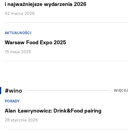
i najważniejsze wydarzenia 2026
02 marca 2026
AKTUALNOŚCI
Warsaw Food Expo 2025
15 maja 2025
#wino
WIĘCEJ
PORADY
Alan Ławrynowicz: Drink&Food pairing
28 stycznia 2025