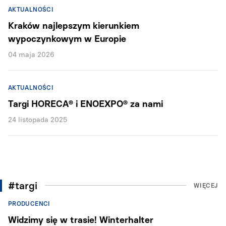
AKTUALNOŚCI
Kraków najlepszym kierunkiem
wypoczynkowym w Europie
04 maja 2026
AKTUALNOŚCI
Targi HORECA® i ENOEXPO® za nami
24 listopada 2025
#targi
WIĘCEJ
PRODUCENCI
Widzimy się w trasie! Winterhalter