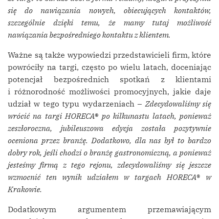
się do nawiązania nowych, obiecujących kontaktów,
szczególnie dzięki temu, że mamy tutaj możliwość
nawiązania bezpośredniego kontaktu z klientem.
Ważne są także wypowiedzi przedstawicieli firm, które
powróciły na targi, często po wielu latach, doceniając
potencjał bezpośrednich spotkań z klientami
i różnorodność możliwości promocyjnych, jakie daje
udział w tego typu wydarzeniach –
Zdecydowaliśmy się
wrócić na targi HORECA
®
po kilkunastu latach, ponieważ
zeszłoroczna, jubileuszowa edycja została pozytywnie
oceniona przez branżę. Dodatkowo, dla nas był to bardzo
dobry rok, jeśli chodzi o branżę gastronomiczną, a ponieważ
jesteśmy firmą z tego rejonu, zdecydowaliśmy się jeszcze
wzmocnić ten wynik udziałem w targach HORECA
®
w
Krakowie.
Dodatkowym argumentem przemawiającym