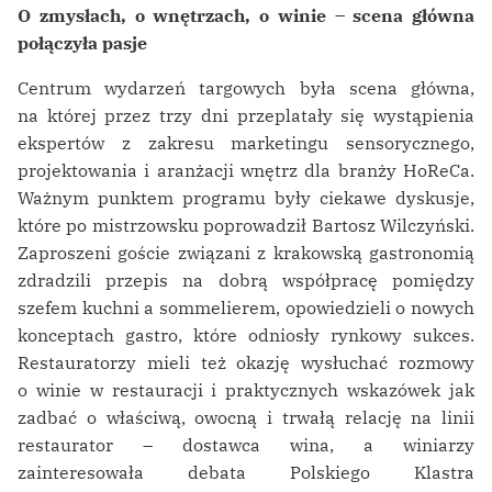
O zmysłach, o wnętrzach, o winie – scena główna
połączyła pasje
Centrum wydarzeń targowych była scena główna,
na której przez trzy dni przeplatały się wystąpienia
ekspertów z zakresu marketingu sensorycznego,
projektowania i aranżacji wnętrz dla branży HoReCa.
Ważnym punktem programu były ciekawe dyskusje,
które po mistrzowsku poprowadził Bartosz Wilczyński.
Zaproszeni goście związani z krakowską gastronomią
zdradzili przepis na dobrą współpracę pomiędzy
szefem kuchni a sommelierem, opowiedzieli o nowych
konceptach gastro, które odniosły rynkowy sukces.
Restauratorzy mieli też okazję wysłuchać rozmowy
o winie w restauracji i praktycznych wskazówek jak
zadbać o właściwą, owocną i trwałą relację na linii
restaurator – dostawca wina, a winiarzy
zainteresowała debata Polskiego Klastra