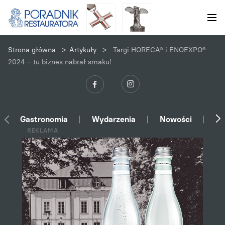
>
>
Strona główna
Artykuły
Targi HORECA® i ENOEXPO®
2024 – tu biznes nabrał smaku!
Gastronomia
Wydarzenia
Nowości
Ek
REKLAMA