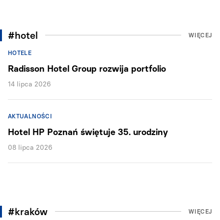
#hotel
WIĘCEJ
HOTELE
Radisson Hotel Group rozwija portfolio
14 lipca 2026
AKTUALNOŚCI
Hotel HP Poznań świętuje 35. urodziny
08 lipca 2026
#kraków
WIĘCEJ