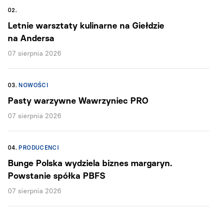
02.
Letnie warsztaty kulinarne na Giełdzie
na Andersa
07 sierpnia 2026
03.
NOWOŚCI
Pasty warzywne Wawrzyniec PRO
07 sierpnia 2026
04.
PRODUCENCI
Bunge Polska wydziela biznes margaryn.
Powstanie spółka PBFS
07 sierpnia 2026