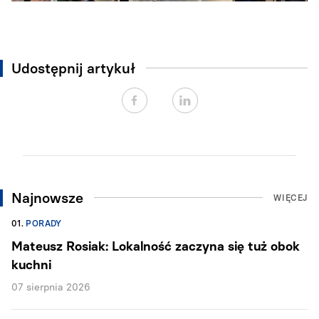
Udostępnij artykuł
Najnowsze
WIĘCEJ
01.
PORADY
Mateusz Rosiak: Lokalność zaczyna się tuż obok
kuchni
07 sierpnia 2026