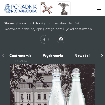
>
>
Strona główna
Artykuły
Jarosław Uściński:
Gastronomia wie najlepiej, czego oczekuje od dostawców
Gastronomia
Wydarzenia
Nowości
Ek
REKLAMA