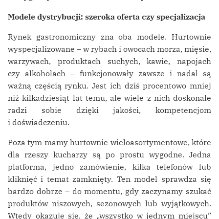
Modele dystrybucji: szeroka oferta czy specjalizacja
Rynek gastronomiczny zna oba modele. Hurtownie
wyspecjalizowane – w rybach i owocach morza, mięsie,
warzywach, produktach suchych, kawie, napojach
czy alkoholach – funkcjonowały zawsze i nadal są
ważną częścią rynku. Jest ich dziś procentowo mniej
niż kilkadziesiąt lat temu, ale wiele z nich doskonale
radzi sobie dzięki jakości, kompetencjom
i doświadczeniu.
Poza tym mamy hurtownie wieloasortymentowe, które
dla rzeszy kucharzy są po prostu wygodne. Jedna
platforma, jedno zamówienie, kilka telefonów lub
kliknięć i temat zamknięty. Ten model sprawdza się
bardzo dobrze – do momentu, gdy zaczynamy szukać
produktów niszowych, sezonowych lub wyjątkowych.
Wtedy okazuje się, że „wszystko w jednym miejscu”