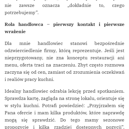
nie zawsze oznacza „dokładnie to, czego
potrzebujemy”.
Rola handlowca – pierwszy kontakt i pierwsze
wrażenie
Dla mnie handlowiec stanowi bezpośrednie
odzwierciedlenie firmy, którą reprezentuje. Jeśli jest
nieprzygotowany, nie zna konceptu restauracji ani
menu, oferta traci na znaczeniu. Zbyt często rozmowa
zaczyna się od cen, zamiast od zrozumienia oczekiwań
i realiów pracy kuchni.
Idealny handlowiec odrabia lekcję przed spotkaniem.
Sprawdza kartę, zagląda na stronę lokalu, orientuje się
w stylu kuchni. Potrafi powiedzieć: „Przyjrzałem się
Pana ofercie i mam kilka produktów, które naprawdę
mogą się sprawdzić. Do tego mamy sezonowe
propozycje i kilka rzadziej dostępnych pozycji”.