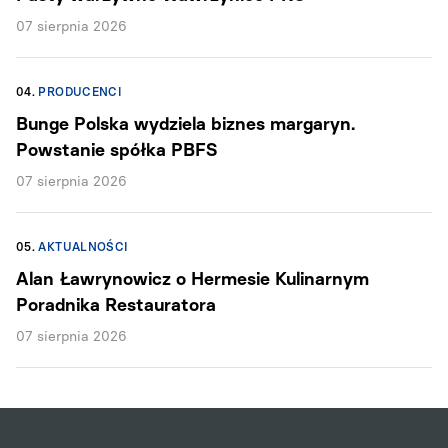
07 sierpnia 2026
04.
PRODUCENCI
Bunge Polska wydziela biznes margaryn.
Powstanie spółka PBFS
07 sierpnia 2026
05.
AKTUALNOŚCI
Alan Ławrynowicz o Hermesie Kulinarnym
Poradnika Restauratora
07 sierpnia 2026