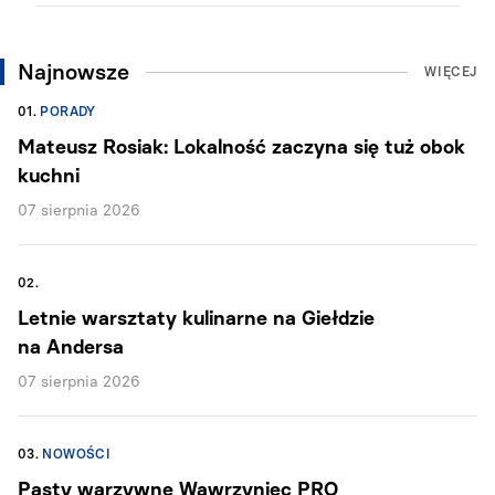
Najnowsze
WIĘCEJ
01.
PORADY
Mateusz Rosiak: Lokalność zaczyna się tuż obok
kuchni
07 sierpnia 2026
02.
Letnie warsztaty kulinarne na Giełdzie
na Andersa
07 sierpnia 2026
03.
NOWOŚCI
Pasty warzywne Wawrzyniec PRO