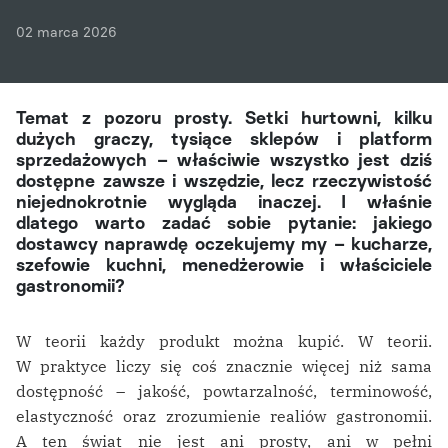
02 marca 2026
Temat z pozoru prosty. Setki hurtowni, kilku
dużych graczy, tysiące sklepów i platform
sprzedażowych – właściwie wszystko jest dziś
dostępne zawsze i wszędzie, lecz rzeczywistość
niejednokrotnie wygląda inaczej. I właśnie
dlatego warto zadać sobie pytanie: jakiego
dostawcy naprawdę oczekujemy my – kucharze,
szefowie kuchni, menedżerowie i właściciele
gastronomii?
W teorii każdy produkt można kupić. W teorii.
W praktyce liczy się coś znacznie więcej niż sama
dostępność – jakość, powtarzalność, terminowość,
elastyczność oraz zrozumienie realiów gastronomii.
A ten świat nie jest ani prosty, ani w pełni