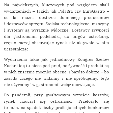
Na największych, kluczowych pod względem skali
wydarzeniach – takich jak Polagra czy EuroGastro –
od lat można dostrzec dominację producentów
i dostawców sprzętu. Stoiska technologiczne, maszyny
i systemy są wyraźnie widoczne. Dostawcy żywności
dla gastronomii podchodzą do targów ostrożniej,
często raczej obserwując rynek niż aktywnie w nim
uczestnicząc.
Wydarzenia takie jak jednodniowy Kongres Szefów
Kuchni idą tu nieco pod prąd, bo żywność i produkt są
w nich znacznie mocniej obecne. I bardzo dobrze – bo
zasada „czego nie widzimy i nie spróbujemy, tego
nie używamy” w gastronomii wciąż obowiązuje.
Po pandemii, przy gwałtownym wzroście kosztów,
rynek nauczył się ostrożności. Przełożyło się
to m.in. na spadek liczby profesjonalnych konkursów