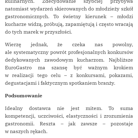
kulinarnych. Zdecydowanie szybciej przybywa
natomiast wydarzeń skierowanych do młodzieży szkół
gastronomicznych. To świetny kierunek – młodzi
kucharze widzą, próbują, zapamiętują i często wracają
do tych marek w przyszłości.
Wierzę jednak, że czeka nas powolny,
ale systematyczny powrót profesjonalnych konkursów
dedykowanych zawodowym kucharzom. Najbliższe
EuroGastro ma szansę być ważnym krokiem
w realizacji tego celu – z konkursami, pokazami,
degustacjami i faktycznym spotkaniem branży.
Podsumowanie
Idealny dostawca nie jest mitem. To suma
kompetencji, uczciwości, elastyczności i zrozumienia
gastronomii. Reszta – jak zawsze – pozostaje
w naszych rękach.