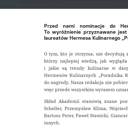
Przed nami nominacje do Herm
To wyróżnienie przyznawane jest
laureatów Hermesa Kulinarnego „Po
O tym, kto je otrzyma, nie decydują 
którzy najlepiej wiedzą, jak wyglą
i jakie są trendy kulinarne w da
Hermesów Kulinarnych „Poradnika Re
do nagrody. Nasza redakcja nie pobiera 
więc przede wszystkim wyrazem uznania
Skład Akademii stanowią znane post
Scheller, Przemysław Klima, Wojcie
Bartosz Peter, Paweł Stawicki, Giancar
innych.