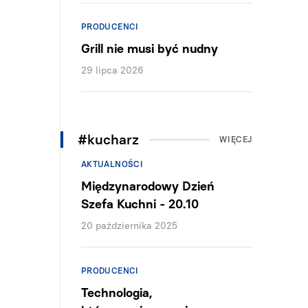
PRODUCENCI
Grill nie musi być nudny
29 lipca 2026
#kucharz
WIĘCEJ
AKTUALNOŚCI
Międzynarodowy Dzień
Szefa Kuchni - 20.10
20 października 2025
PRODUCENCI
Technologia,