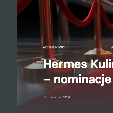
AKTUALNOŚCI
Hermes Kuli
– nominacje
11 czerwca 2024