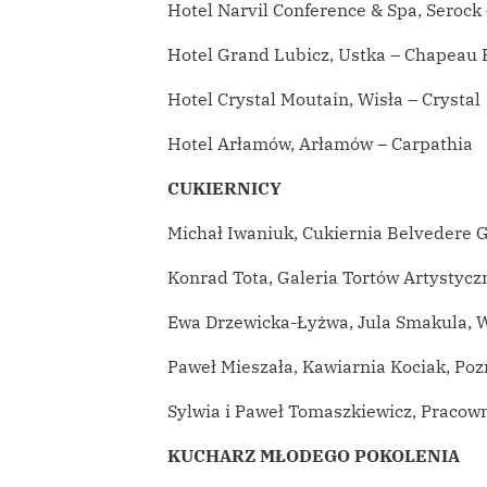
Hotel Narvil Conference & Spa, Serock
Hotel Grand Lubicz, Ustka – Chapeau 
Hotel Crystal Moutain, Wisła – Crystal
Hotel Arłamów, Arłamów – Carpathia
CUKIERNICY
Michał Iwaniuk, Cukiernia Belvedere
Konrad Tota, Galeria Tortów Artystyc
Ewa Drzewicka-Łyżwa, Jula Smakula, 
Paweł Mieszała, Kawiarnia Kociak, Po
Sylwia i Paweł Tomaszkiewicz, Pracow
KUCHARZ MŁODEGO POKOLENIA