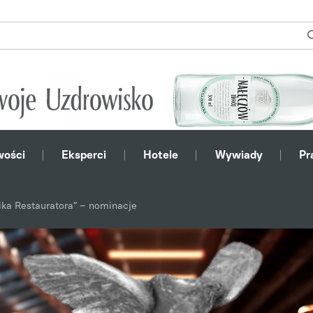
ości
Eksperci
Hotele
Wywiady
Pr
ika Restauratora” – nominacje