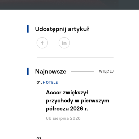
Udostępnij artykuł
Najnowsze
WIĘCEJ
01.
HOTELE
Accor zwiększył
przychody w pierwszym
półroczu 2026 r.
06 sierpnia 2026
02.