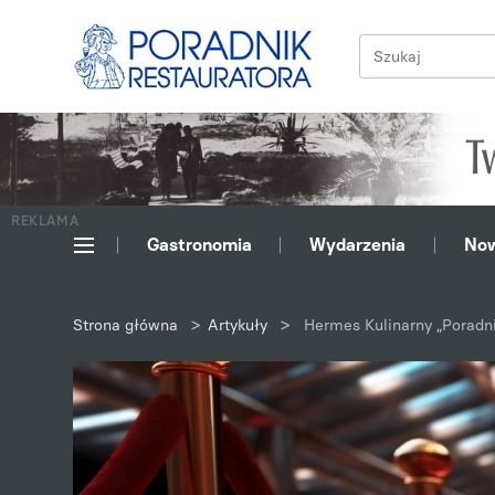
REKLAMA
Gastronomia
Wydarzenia
Now
>
>
Strona główna
Artykuły
Hermes Kulinarny „Poradn