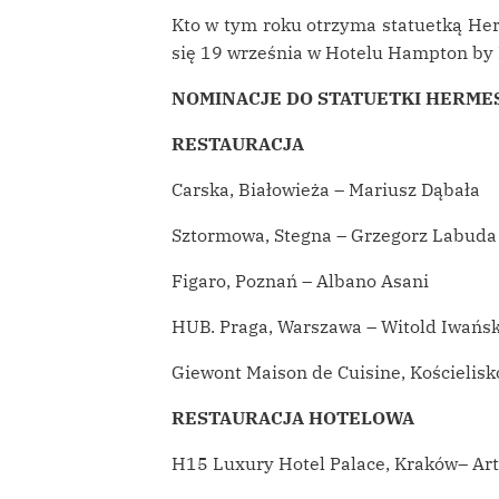
Kto w tym roku otrzyma statuetką He
się 19 września w Hotelu Hampton by
NOMINACJE DO STATUETKI HERME
RESTAURACJA
Carska, Białowieża – Mariusz Dąbała
Sztormowa, Stegna – Grzegorz Labuda
Figaro, Poznań – Albano Asani
HUB. Praga, Warszawa – Witold Iwańsk
Giewont Maison de Cuisine, Kościelisk
RESTAURACJA HOTELOWA
H15 Luxury Hotel Palace, Kraków– Ar