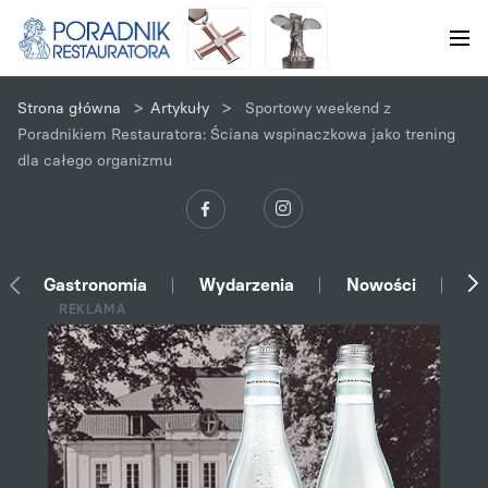
>
>
Strona główna
Artykuły
Sportowy weekend z
Poradnikiem Restauratora: Ściana wspinaczkowa jako trening
dla całego organizmu
Gastronomia
Wydarzenia
Nowości
Ek
REKLAMA