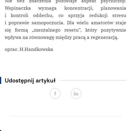
Nie bez znaczenia pozostaje aspekt psychiczny.
Wspinaczka wymaga koncentracji, planowania
i kontroli oddechu, co sprzyja redukcji stresu
i poprawie samopoczucia. Dla wielu amatorów staje
się formą „mentalnego resetu”, który pozytywnie
wpływa na równowagę między pracą a regeneracją.
oprac. H.Handkowska
Udostępnij artykuł