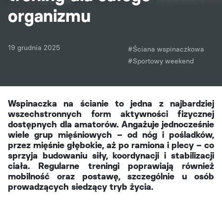
organizmu
19 grudnia 2025
#Ściana wspinaczkowa
#Sportowy weekend
Wspinaczka na ścianie to jedna z najbardziej
wszechstronnych form aktywności fizycznej
dostępnych dla amatorów. Angażuje jednocześnie
wiele grup mięśniowych – od nóg i pośladków,
przez mięśnie głębokie, aż po ramiona i plecy – co
sprzyja budowaniu siły, koordynacji i stabilizacji
ciała. Regularne treningi poprawiają również
mobilność oraz postawę, szczególnie u osób
prowadzących siedzący tryb życia.