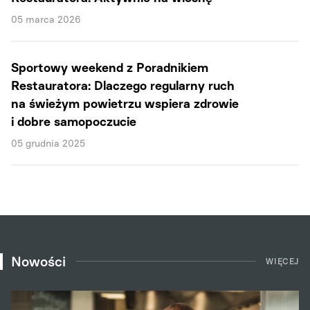
05 marca 2026
Sportowy weekend z Poradnikiem
Restauratora: Dlaczego regularny ruch
na świeżym powietrzu wspiera zdrowie
i dobre samopoczucie
05 grudnia 2025
Nowości
WIĘCEJ