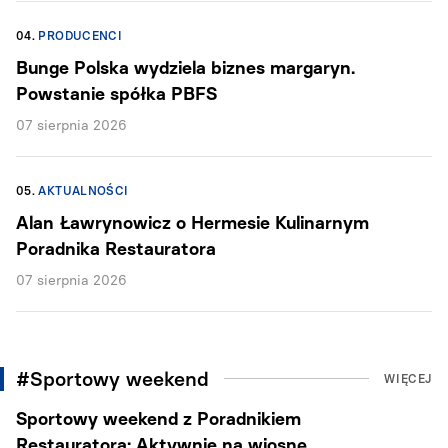
04.
PRODUCENCI
Bunge Polska wydziela biznes margaryn.
Powstanie spółka PBFS
07 sierpnia 2026
05.
AKTUALNOŚCI
Alan Ławrynowicz o Hermesie Kulinarnym
Poradnika Restauratora
07 sierpnia 2026
#Sportowy weekend
WIĘCEJ
Sportowy weekend z Poradnikiem
Restauratora: Aktywnie na wiosnę