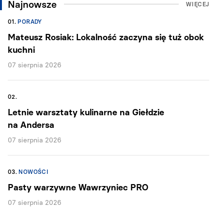
Najnowsze
WIĘCEJ
01.
PORADY
Mateusz Rosiak: Lokalność zaczyna się tuż obok
kuchni
07 sierpnia 2026
02.
Letnie warsztaty kulinarne na Giełdzie
na Andersa
07 sierpnia 2026
03.
NOWOŚCI
Pasty warzywne Wawrzyniec PRO
07 sierpnia 2026