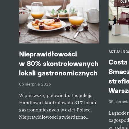
Nieprawidłowości
AKTUALNO
Costa 
w 80% skontrolowanych
Smacz
lokali gastronomicznych
strefi
05 sierpnia 2026
Warsz
W pierwszej połowie br. Inspekcja
05 sierpni
Handlowa skontrolowała 317 lokali
gastronomicznych w całej Polsce.
Lagardère
Nieprawidłowości stwierdzono…
zagospod
w rozbud