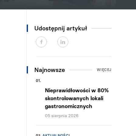
Udostępnij artykuł
Najnowsze
WIĘCEJ
01.
Nieprawidłowości w 80%
skontrolowanych lokali
gastronomicznych
05 sierpnia 2026
02.
AKTUALNOŚCI