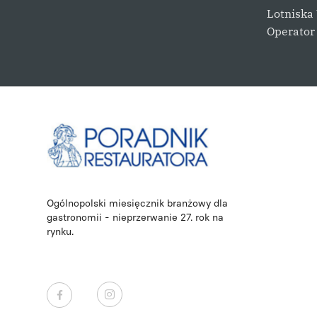
Lotniska
Operator
Ogólnopolski miesięcznik branżowy dla
gastronomii - nieprzerwanie 27. rok na
rynku.