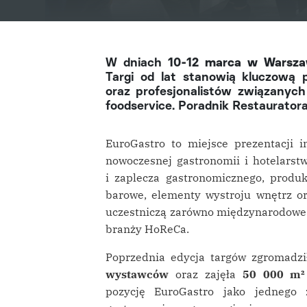
W dniach
10-12 marca w Warsza
Targi od lat stanowią kluczową 
oraz profesjonalistów związanyc
foodservice. Poradnik Restaurator
EuroGastro to miejsce prezentacji i
nowoczesnej gastronomii i hotelarst
i zaplecza gastronomicznego, produk
barowe, elementy wystroju wnętrz o
uczestniczą zarówno międzynarodowe m
branży HoReCa.
Poprzednia edycja targów zgromadz
wystawców
oraz zajęła
50 000 m² 
pozycję EuroGastro jako jednego 