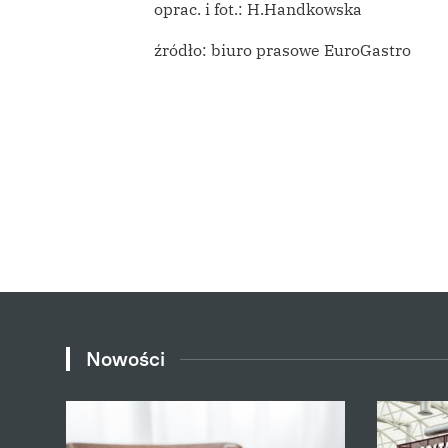
oprac. i fot.: H.Handkowska
źródło: biuro prasowe EuroGastro
Nowości