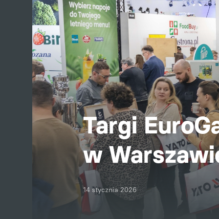
Targi EuroG
w Warszawi
14 stycznia 2026