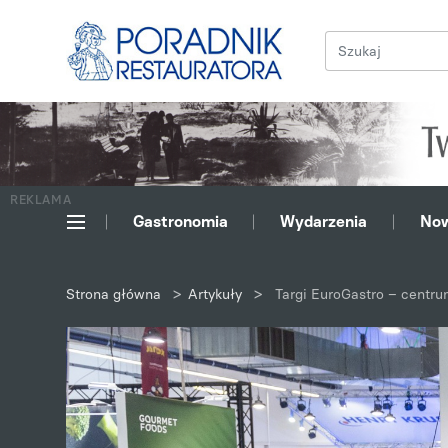
REKLAMA
Gastronomia
Wydarzenia
Now
>
>
Strona główna
Artykuły
Targi EuroGastro – cent